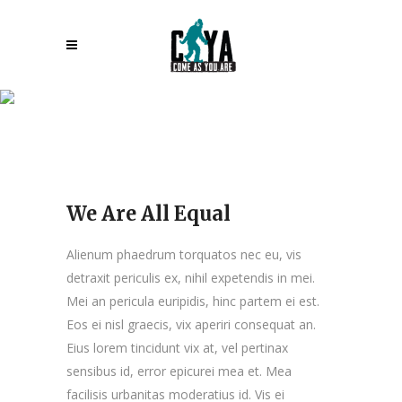
We Are All Equal
We Are All Equal
Alienum phaedrum torquatos nec eu, vis
detraxit periculis ex, nihil expetendis in mei.
Mei an pericula euripidis, hinc partem ei est.
Eos ei nisl graecis, vix aperiri consequat an.
Eius lorem tincidunt vix at, vel pertinax
sensibus id, error epicurei mea et. Mea
facilisis urbanitas moderatius id. Vis ei