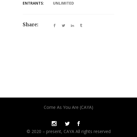
ENTRANTS:
UNLIMITED
Share:
Come As You Are (CAYA)
© 2020 – present, CAYA All rights reserved