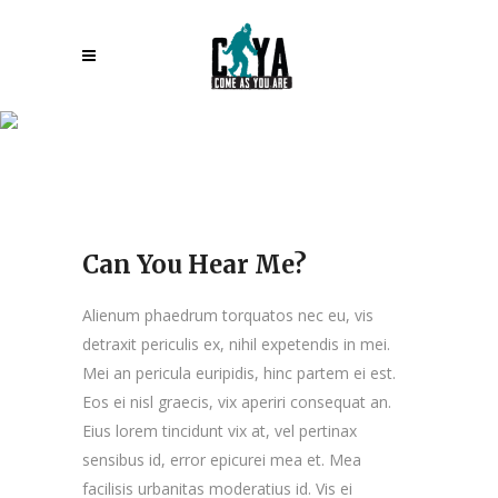
Can You Hear Me?
Can You Hear Me?
Alienum phaedrum torquatos nec eu, vis
detraxit periculis ex, nihil expetendis in mei.
Mei an pericula euripidis, hinc partem ei est.
Eos ei nisl graecis, vix aperiri consequat an.
Eius lorem tincidunt vix at, vel pertinax
sensibus id, error epicurei mea et. Mea
facilisis urbanitas moderatius id. Vis ei